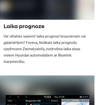
Laika prognoze
Vai vēlaties saņemt laika prognozi braucienam vai
galamērķim? Foreca, lielākais laika prognožu
uzņēmums Ziemeļvalstīs, nodrošina laika ziņas
visiem Hyundai automobiļiem ar Bluelink
starpniecību.