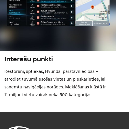
Interešu punkti
Restorāni, aptiekas, Hyundai pārstāvniecības –
atrodiet tuvumā esošas vietas un pieskarieties, lai
saņemtu navigācijas norādes. Meklēšanas klāstā ir
11 miljoni vietu vairāk nekā 500 kategorijās.