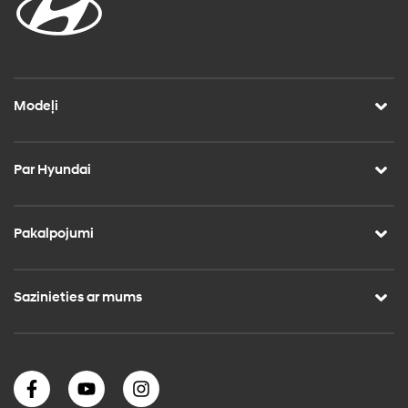
Modeļi
Par Hyundai
Pakalpojumi
Sazinieties ar mums