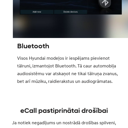
Bluetooth
Visos Hyundai modeļos ir iespējams pievienot
tālruni, izmantojot Bluetooth. Tā caur automobiļa
audiosistēmu var atskaņot ne tikai tālruņa zvanus,
bet arī mūziku, raidierakstus un audiogrāmatas.
eCall pastiprinātai drošībai
Ja notiek negadījums un nostrādā drošības spilveni,