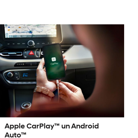
Apple CarPlay™ un Android
Auto™