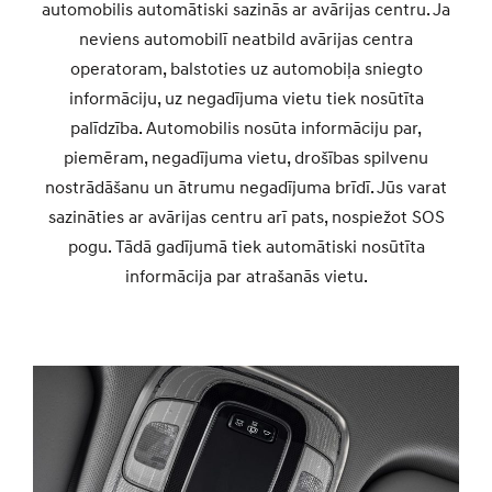
automobilis automātiski sazinās ar avārijas centru. Ja
neviens automobilī neatbild avārijas centra
operatoram, balstoties uz automobiļa sniegto
informāciju, uz negadījuma vietu tiek nosūtīta
palīdzība. Automobilis nosūta informāciju par,
piemēram, negadījuma vietu, drošības spilvenu
nostrādāšanu un ātrumu negadījuma brīdī. Jūs varat
sazināties ar avārijas centru arī pats, nospiežot SOS
pogu. Tādā gadījumā tiek automātiski nosūtīta
informācija par atrašanās vietu.