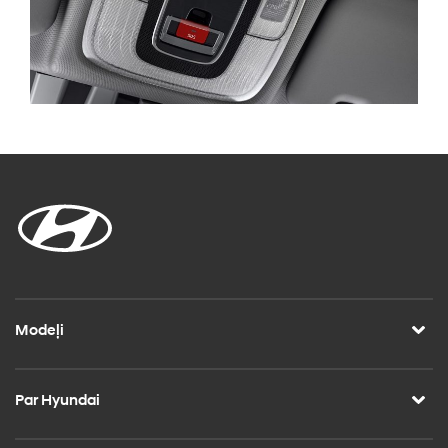
Modeļi
Par Hyundai