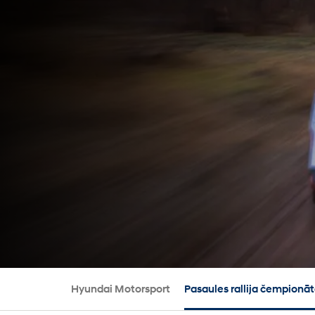
Hyundai Motorsport
Pasaules rallija čempion