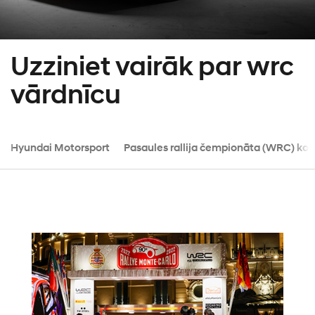
Uzziniet vairāk par wrc
vārdnīcu
Hyundai Motorsport
Pasaules rallija čempionāta (WRC) k