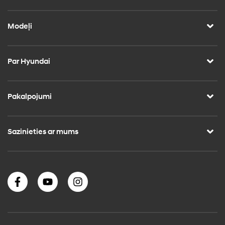
Modeļi
Par Hyundai
Pakalpojumi
Sazinieties ar mums