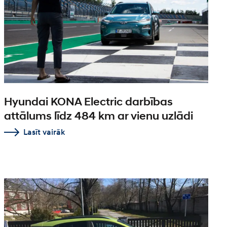
Hyundai KONA Electric darbības
attālums līdz 484 km ar vienu uzlādi
Lasīt vairāk