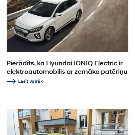
Pierādīts, ka Hyundai IONIQ Electric ir
elektroautomobilis ar zemāko patēriņu
Lasīt vairāk