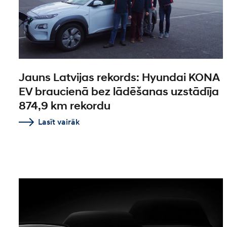
Jauns Latvijas rekords: Hyundai KONA
EV braucienā bez lādēšanas uzstādīja
874,9 km rekordu
Lasīt vairāk