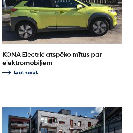
KONA Electric atspēko mītus par
elektromobiļiem
Lasīt vairāk