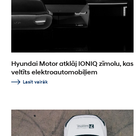
Hyundai Motor atklāj IONIQ zīmolu, kas
veltīts elektroautomobiļiem
Lasīt vairāk