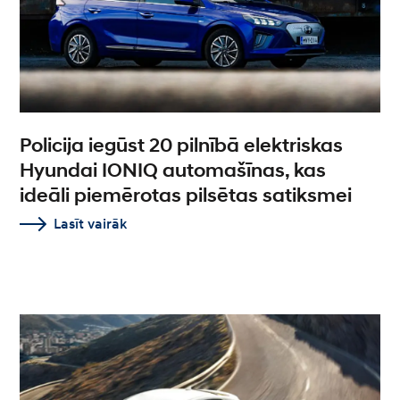
Policija iegūst 20 pilnībā elektriskas
Hyundai IONIQ automašīnas, kas
ideāli piemērotas pilsētas satiksmei
Lasīt vairāk