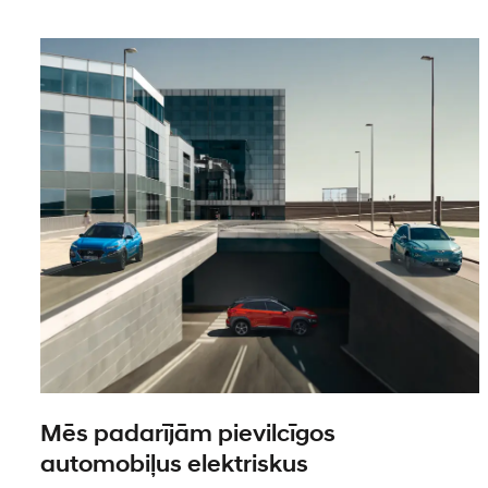
Mēs padarījām pievilcīgos
automobiļus elektriskus