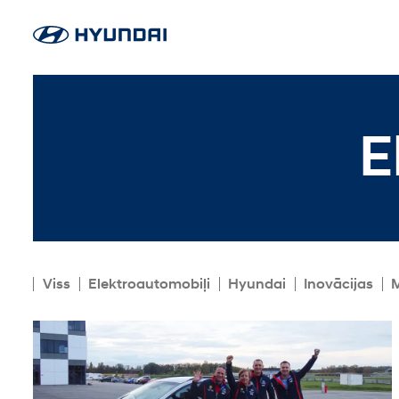
E
Viss
Elektroautomobiļi
Hyundai
Inovācijas
M