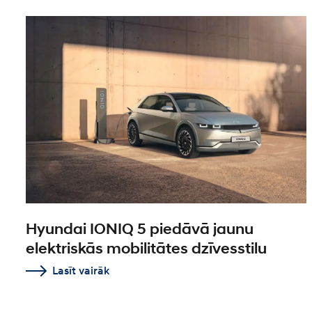
Hyundai IONIQ 5 piedāvā jaunu
elektriskās mobilitātes dzīvesstilu
Lasīt vairāk