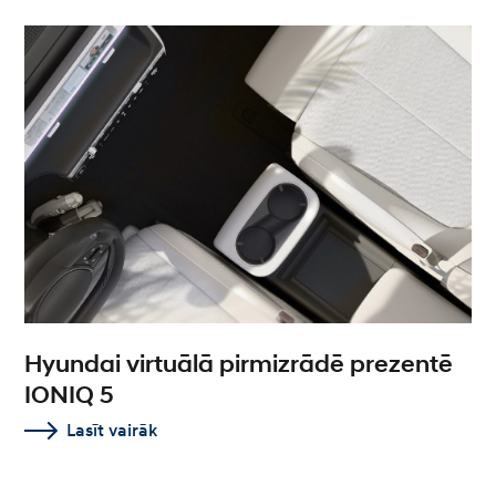
Hyundai virtuālā pirmizrādē prezentē
IONIQ 5
Lasīt vairāk