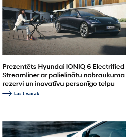
Prezentēts Hyundai IONIQ 6 Electrified
Streamliner ar palielinātu nobraukuma
rezervi un inovatīvu personīgo telpu
Lasīt vairāk