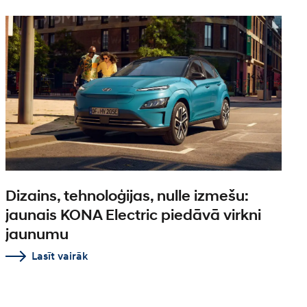
Dizains, tehnoloģijas, nulle izmešu:
jaunais KONA Electric piedāvā virkni
jaunumu
Lasīt vairāk