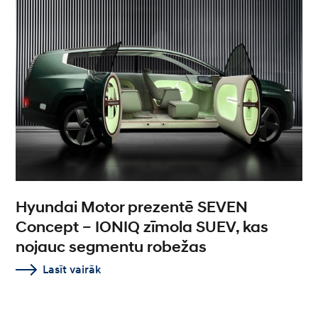
Hyundai Motor prezentē SEVEN
Concept – IONIQ zīmola SUEV, kas
nojauc segmentu robežas
Lasīt vairāk