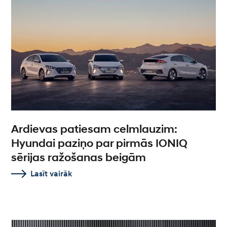
Ardievas patiesam celmlauzim:
Hyundai paziņo par pirmās IONIQ
sērijas ražošanas beigām
Lasīt vairāk