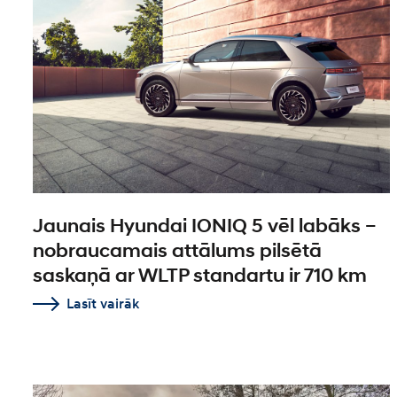
Jaunais Hyundai IONIQ 5 vēl labāks –
nobraucamais attālums pilsētā
saskaņā ar WLTP standartu ir 710 km
Lasīt vairāk