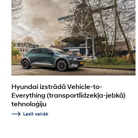
Hyundai izstrādā Vehicle-to-
Everything (transportlīdzekļa-jebkā)
tehnoloģiju
Lasīt vairāk