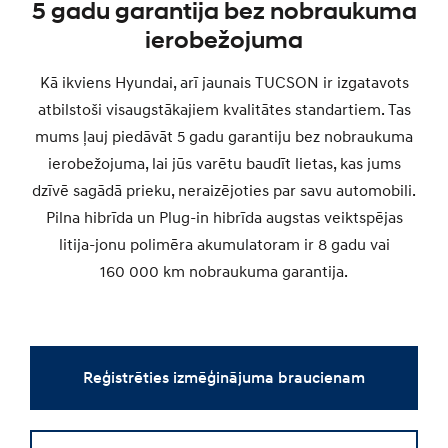
5 gadu garantija bez nobraukuma
ierobežojuma
Kā ikviens Hyundai, arī jaunais TUCSON ir izgatavots
atbilstoši visaugstākajiem kvalitātes standartiem. Tas
mums ļauj piedāvāt 5 gadu garantiju bez nobraukuma
ierobežojuma, lai jūs varētu baudīt lietas, kas jums
dzīvē sagādā prieku, neraizējoties par savu automobili.
Pilna hibrīda un Plug-in hibrīda augstas veiktspējas
litija-jonu polimēra akumulatoram ir 8 gadu vai
160 000 km nobraukuma garantija.
Reģistrēties izmēģinājuma braucienam