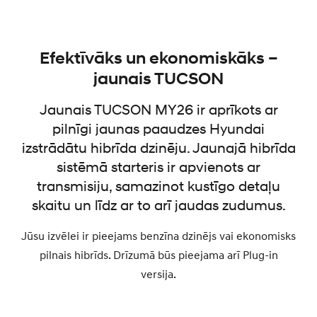
Efektīvāks un ekonomiskāks –
jaunais TUCSON
Jaunais TUCSON MY26 ir aprīkots ar
pilnīgi jaunas paaudzes Hyundai
izstrādātu hibrīda dzinēju. Jaunajā hibrīda
sistēmā starteris ir apvienots ar
transmisiju, samazinot kustīgo detaļu
skaitu un līdz ar to arī jaudas zudumus.
Jūsu izvēlei ir pieejams benzīna dzinējs vai ekonomisks
pilnais hibrīds. Drīzumā būs pieejama arī Plug-in
versija.