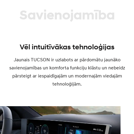
Savienojamība
Vēl intuitīvākas tehnoloģijas
Jaunais TUCSON ir uzlabots ar pārdomātu jaunāko
savienojamības un komforta funkciju klāstu un nebeidz
pārsteigt ar iespaidīgajām un modernajām viedajām
tehnoloģijām.