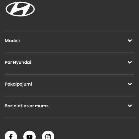
Modeļi
Par Hyundai
Pakalpojumi
Sazinieties ar mums