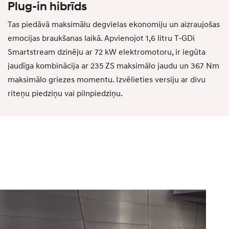
Plug-in hibrīds
Tas piedāvā maksimālu degvielas ekonomiju un aizraujošas
emocijas braukšanas laikā. Apvienojot 1,6 litru T-GDi
Smartstream dzinēju ar 72 kW elektromotoru, ir iegūta
jaudīga kombinācija ar 235 ZS maksimālo jaudu un 367 Nm
maksimālo griezes momentu. Izvēlieties versiju ar divu
riteņu piedziņu vai pilnpiedziņu.