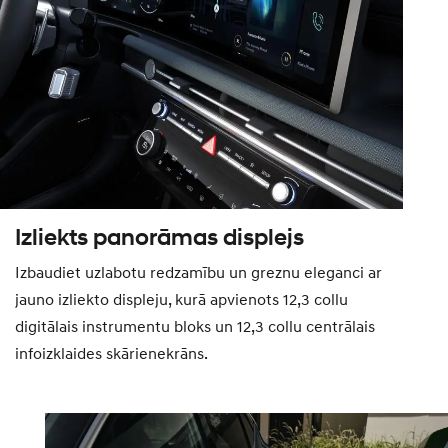
Izliekts panorāmas displejs
Izbaudiet uzlabotu redzamību un greznu eleganci ar
jauno izliekto displeju, kurā apvienots 12,3 collu
digitālais instrumentu bloks un 12,3 collu centrālais
infoizklaides skārienekrāns.