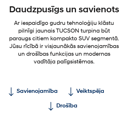
Daudzpusīgs un savienots
Ar iespaidīgo gudru tehnoloģiju klāstu
pilnīgi jaunais TUCSON turpina būt
paraugs citiem kompakto SUV segmentā.
Jūsu rīcībā ir visjaunākās savienojamības
un drošības funkcijas un modernas
vadītāja palīgsistēmas.
Savienojamība
Veiktspēja
Drošība