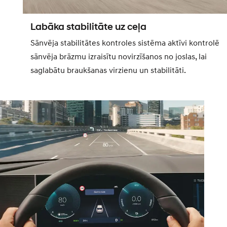
Labāka stabilitāte uz ceļa
Sānvēja stabilitātes kontroles sistēma aktīvi kontrolē
sānvēja brāzmu izraisītu novirzīšanos no joslas, lai
saglabātu braukšanas virzienu un stabilitāti.