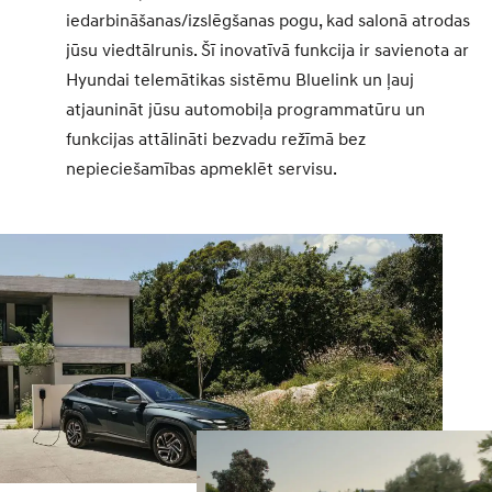
iedarbināšanas/izslēgšanas pogu, kad salonā atrodas
jūsu viedtālrunis. Šī inovatīvā funkcija ir savienota ar
Hyundai telemātikas sistēmu Bluelink un ļauj
atjaunināt jūsu automobiļa programmatūru un
funkcijas attālināti bezvadu režīmā bez
nepieciešamības apmeklēt servisu.