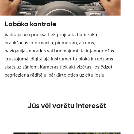
Labāka kontrole
Vadītāja acu priekšā tiek projicēta būtiskākā
braukšanas informācija, piemēram, ātrums,
navigācijas norādes vai brīdinājumi. Ja ir jānogriežas
krustojumā, digitālajā instrumentu blokā ir redzams
skats uz sāniem. Kameras tiek aktivizētas, ieslēdzot
pagrieziena rādītāju, pārkārtojoties uz citu joslu.
Jūs vēl varētu interesēt