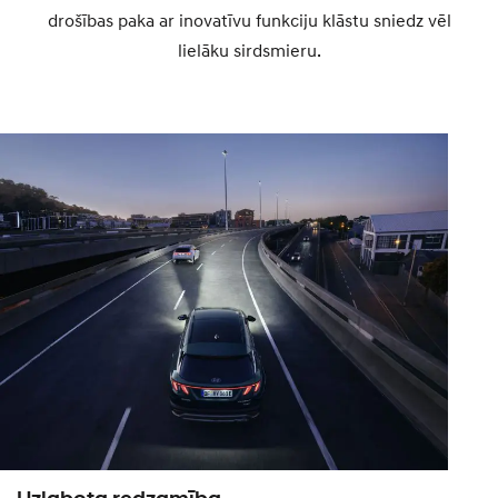
drošības paka ar inovatīvu funkciju klāstu sniedz vēl
lielāku sirdsmieru.