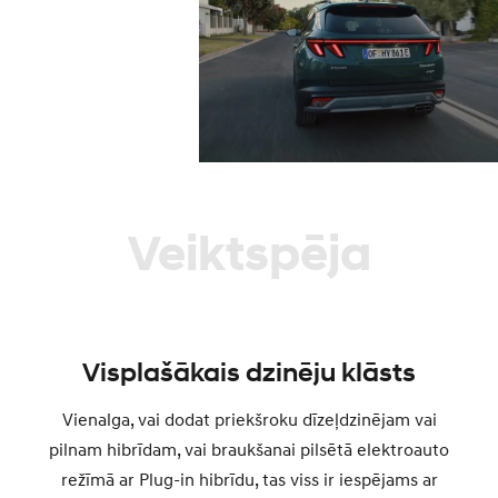
Veiktspēja
Visplašākais dzinēju klāsts
Vienalga, vai dodat priekšroku dīzeļdzinējam vai
pilnam hibrīdam, vai braukšanai pilsētā elektroauto
režīmā ar Plug-in hibrīdu, tas viss ir iespējams ar