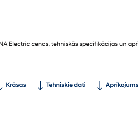
A Electric cenas, tehniskās specifikācijas un a
Krāsas
Tehniskie dati
Aprīkojum