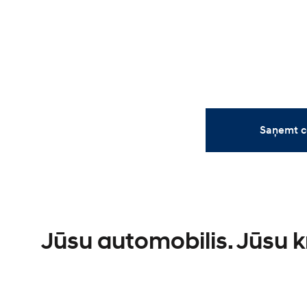
Saņemt c
Jūsu automobilis. Jūsu 