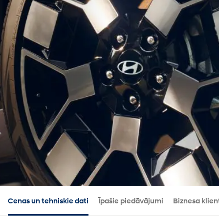
Cenas un tehniskie dati
Īpašie piedāvājumi
Biznesa klie