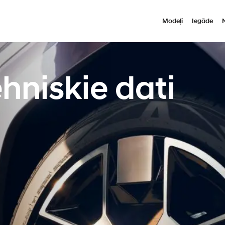
Modeļi
Iegāde
hniskie dati