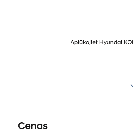
Aplūkojiet Hyundai KON
Cenas