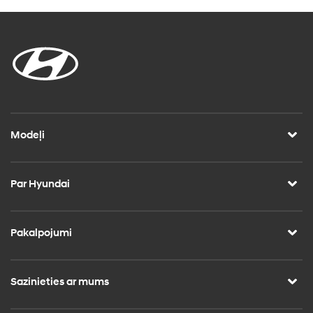
Modeļi
Par Hyundai
Pakalpojumi
Sazinieties ar mums